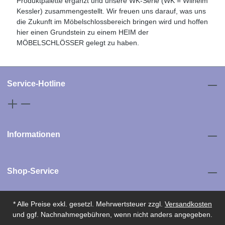
Produktpalette ergänzt und unsere WK-Serie (WK = Wilhelm
Kessler) zusammengestellt. Wir freuen uns darauf, was uns
die Zukunft im Möbelschlossbereich bringen wird und hoffen
hier einen Grundstein zu einem HEIM der
MÖBELSCHLÖSSER gelegt zu haben.
Service-Hotline
Informationen
Shop-Service
* Alle Preise exkl. gesetzl. Mehrwertsteuer zzgl.
Versandkosten
und ggf. Nachnahmegebühren, wenn nicht anders angegeben.