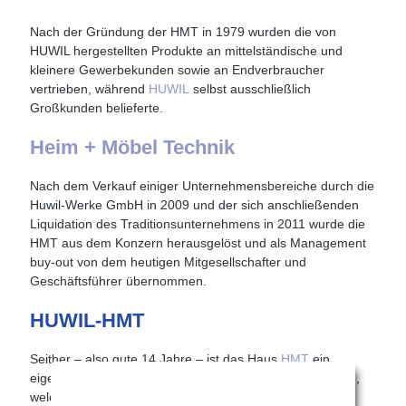
Nach der Gründung der HMT in 1979 wurden die von
HUWIL hergestellten Produkte an mittelständische und
kleinere Gewerbekunden sowie an Endverbraucher
vertrieben, während
HUWIL
selbst ausschließlich
Großkunden belieferte.
Heim + Möbel Technik
Nach dem Verkauf einiger Unternehmensbereiche durch die
Huwil-Werke GmbH in 2009 und der sich anschließenden
Liquidation des Traditionsunternehmens in 2011 wurde die
HMT aus dem Konzern herausgelöst und als Management
buy-out von dem heutigen Mitgesellschafter und
Geschäftsführer übernommen.
HUWIL-HMT
Seither – also gute 14 Jahre – ist das Haus
HMT
ein
eigenständiges und konzernunabhängiges Unternehmen,
welches sich erfolgreich der Herausforderung stellt, das