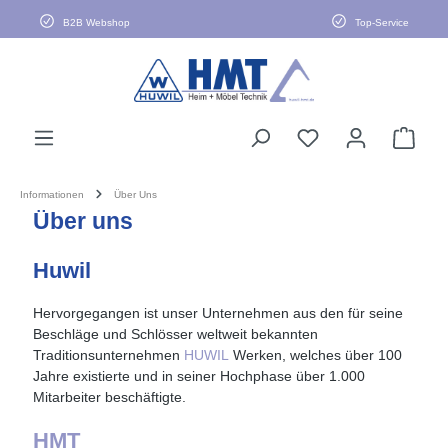
alt springen
B2B Webshop
Top-Service
Informationen
Über Uns
Über uns
Huwil
Hervorgegangen ist unser Unternehmen aus den für seine
Beschläge und Schlösser weltweit bekannten
Traditionsunternehmen
HUWIL
Werken, welches über 100
Jahre existierte und in seiner Hochphase über 1.000
Mitarbeiter beschäftigte.
HMT