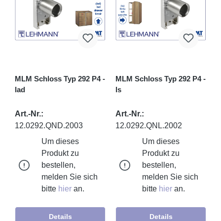
MLM Schloss Typ 292 P4 -
MLM Schloss Typ 292 P4 -
lad
ls
Art.-Nr.:
Art.-Nr.:
12.0292.QND.2003
12.0292.QNL.2002
Um dieses
Um dieses
Produkt zu
Produkt zu
bestellen,
bestellen,
melden Sie sich
melden Sie sich
bitte
hier
an.
bitte
hier
an.
Details
Details