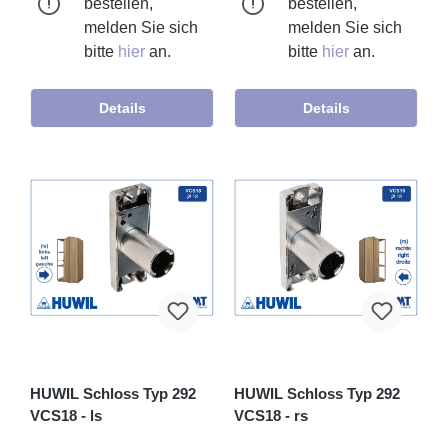
bestellen,
bestellen,
melden Sie sich
melden Sie sich
bitte
hier
an.
bitte
hier
an.
Details
Details
HUWIL Schloss Typ 292
HUWIL Schloss Typ 292
VCS18 - ls
VCS18 - rs