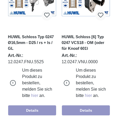
HUWIL Schloss Typ 0247
HUWIL Schloss [6] Typ
Ø16,5mm - D25 / rs + ls /
0247 VCS18 - OM (oder
GL
für Knopf 601)
Art.-Nr.:
Art.-Nr.:
12.0247.FNU.5525
12.0247.VNU.0000
Um dieses
Um dieses
Produkt zu
Produkt zu
bestellen,
bestellen,
melden Sie sich
melden Sie sich
bitte
hier
an.
bitte
hier
an.
Details
Details