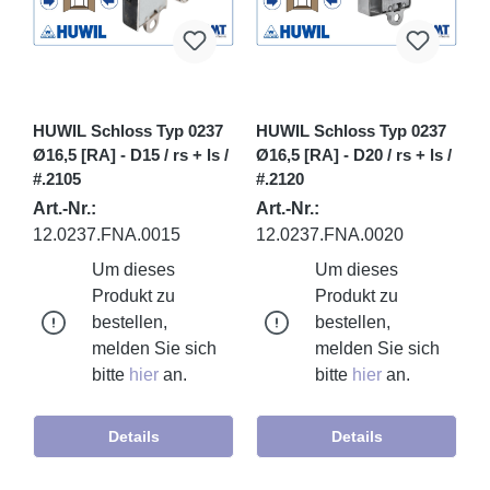
HUWIL Schloss Typ 0237
HUWIL Schloss Typ 0237
Ø16,5 [RA] - D15 / rs + ls /
Ø16,5 [RA] - D20 / rs + ls /
#.2105
#.2120
Art.-Nr.:
Art.-Nr.:
12.0237.FNA.0015
12.0237.FNA.0020
Um dieses
Um dieses
Produkt zu
Produkt zu
bestellen,
bestellen,
melden Sie sich
melden Sie sich
bitte
hier
an.
bitte
hier
an.
Details
Details