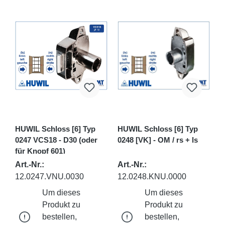
HUWIL Schloss [6] Typ
HUWIL Schloss [6] Typ
0247 VCS18 - D30 (oder
0248 [VK] - OM / rs + ls
für Knopf 601)
Art.-Nr.:
Art.-Nr.:
12.0247.VNU.0030
12.0248.KNU.0000
Um dieses
Um dieses
Produkt zu
Produkt zu
bestellen,
bestellen,