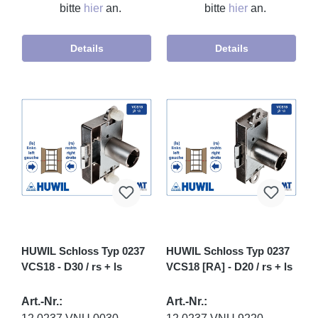
bitte
hier
an.
bitte
hier
an.
Details
Details
HUWIL Schloss Typ 0237
HUWIL Schloss Typ 0237
VCS18 - D30 / rs + ls
VCS18 [RA] - D20 / rs + ls
Art.-Nr.:
Art.-Nr.: