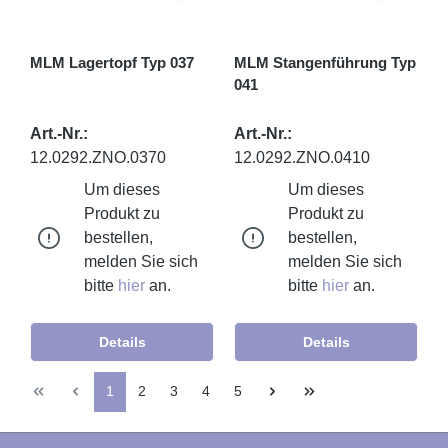
MLM Lagertopf Typ 037
MLM Stangenführung Typ
041
Art.-Nr.:
Art.-Nr.:
12.0292.ZNO.0370
12.0292.ZNO.0410
Um dieses
Um dieses
Produkt zu
Produkt zu
bestellen,
bestellen,
melden Sie sich
melden Sie sich
bitte
hier
an.
bitte
hier
an.
Details
Details
1
2
3
4
5