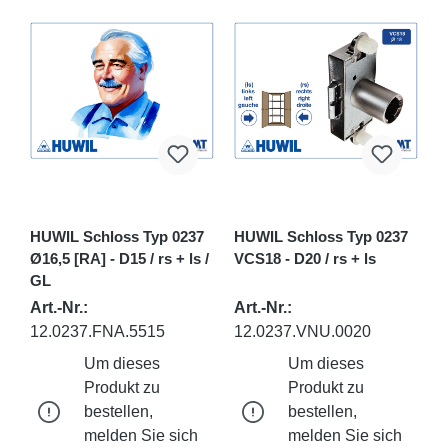
HUWIL Schloss Typ 0237
HUWIL Schloss Typ 0237
Ø16,5 [RA] - D15 / rs + ls /
VCS18 - D20 / rs + ls
GL
Art.-Nr.:
Art.-Nr.:
12.0237.FNA.5515
12.0237.VNU.0020
Um dieses
Um dieses
Produkt zu
Produkt zu
bestellen,
bestellen,
melden Sie sich
melden Sie sich