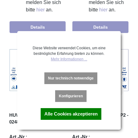
melden Sie sich
melden Sie sich
bitte
hier
an.
bitte
hier
an.
Details
Details
Diese Website verwendet Cookies, um eine
bestmögliche Erfahrung bieten zu können.
Mehr Informationen ...
Nur technisch notwendige
Konfigurieren
Alle Cookies akzeptieren
HUWIL Schloss [6] Typ
MLM Schloss Typ 292 P2 -
0248 [VK] - D15 / rs + ls
lad
Art.-Nr.:
Art.-Nr.: