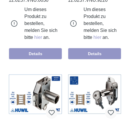
12.0237.VNU.0030
12.0237.VNU.9220
Um dieses
Um dieses
Produkt zu
Produkt zu
bestellen,
bestellen,
melden Sie sich
melden Sie sich
bitte
hier
an.
bitte
hier
an.
Details
Details