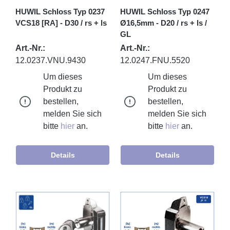
HUWIL Schloss Typ 0237
HUWIL Schloss Typ 0247
VCS18 [RA] - D30 / rs + ls
Ø16,5mm - D20 / rs + ls /
GL
Art.-Nr.:
Art.-Nr.:
12.0237.VNU.9430
12.0247.FNU.5520
Um dieses
Um dieses
Produkt zu
Produkt zu
bestellen,
bestellen,
melden Sie sich
melden Sie sich
bitte
hier
an.
bitte
hier
an.
Details
Details