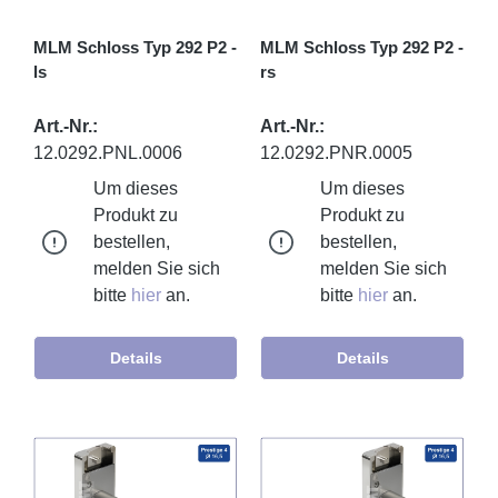
MLM Schloss Typ 292 P2 -
MLM Schloss Typ 292 P2 -
ls
rs
Art.-Nr.:
Art.-Nr.:
12.0292.PNL.0006
12.0292.PNR.0005
Um dieses
Um dieses
Produkt zu
Produkt zu
bestellen,
bestellen,
melden Sie sich
melden Sie sich
bitte
hier
an.
bitte
hier
an.
Details
Details