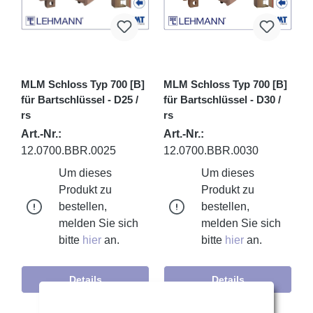
MLM Schloss Typ 700 [B]
MLM Schloss Typ 700 [B]
für Bartschlüssel - D25 /
für Bartschlüssel - D30 /
rs
rs
Art.-Nr.:
Art.-Nr.:
12.0700.BBR.0025
12.0700.BBR.0030
Um dieses
Um dieses
Produkt zu
Produkt zu
bestellen,
bestellen,
melden Sie sich
melden Sie sich
bitte
hier
an.
bitte
hier
an.
Details
Details