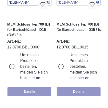
MLM Schloss Typ 700 [B]
MLM Schloss Typ 700 [B]
für Bartschlüssel - D15
für Bartschlüssel - D15 / ls
(OM) / ls
Art.-Nr.:
Art.-Nr.:
12.0700.BBL.0000
12.0700.BBL.0015
Um dieses
Um dieses
Produkt zu
Produkt zu
bestellen,
bestellen,
melden Sie sich
melden Sie sich
bitte
hier
an.
bitte
hier
an.
Details
Details