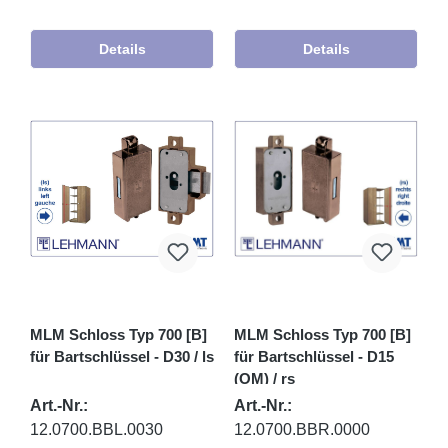
Details
Details
MLM Schloss Typ 700 [B]
MLM Schloss Typ 700 [B]
für Bartschlüssel - D30 / ls
für Bartschlüssel - D15
(OM) / rs
Art.-Nr.:
Art.-Nr.:
12.0700.BBL.0030
12.0700.BBR.0000