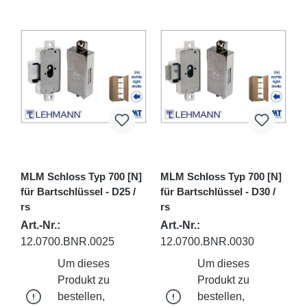
MLM Schloss Typ 700 [N]
MLM Schloss Typ 700 [N]
für Bartschlüssel - D25 /
für Bartschlüssel - D30 /
rs
rs
Art.-Nr.:
Art.-Nr.:
12.0700.BNR.0025
12.0700.BNR.0030
Um dieses
Um dieses
Produkt zu
Produkt zu
bestellen,
bestellen,