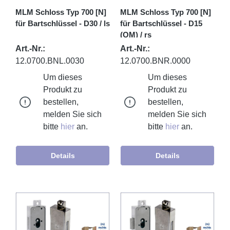
MLM Schloss Typ 700 [N]
MLM Schloss Typ 700 [N]
für Bartschlüssel - D30 / ls
für Bartschlüssel - D15
(OM) / rs
Art.-Nr.:
Art.-Nr.:
12.0700.BNL.0030
12.0700.BNR.0000
Um dieses
Um dieses
Produkt zu
Produkt zu
bestellen,
bestellen,
melden Sie sich
melden Sie sich
bitte
hier
an.
bitte
hier
an.
Details
Details