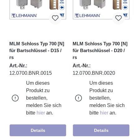
MLM Schloss Typ 700 [N]
MLM Schloss Typ 700 [N]
für Bartschlüssel - D15 /
für Bartschlüssel - D20 /
rs
rs
Art.-Nr.:
Art.-Nr.:
12.0700.BNR.0015
12.0700.BNR.0020
Um dieses
Um dieses
Produkt zu
Produkt zu
bestellen,
bestellen,
melden Sie sich
melden Sie sich
bitte
hier
an.
bitte
hier
an.
Details
Details