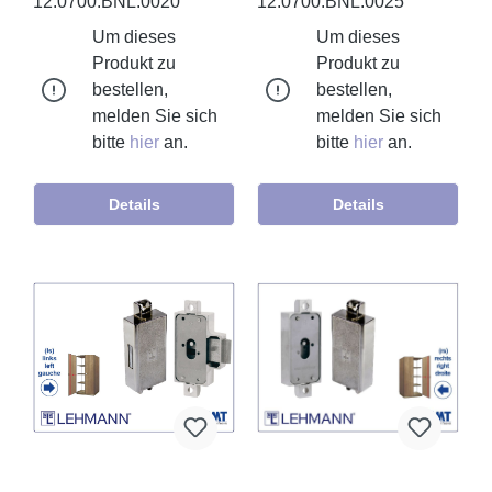
12.0700.BNL.0020
12.0700.BNL.0025
Um dieses
Um dieses
Produkt zu
Produkt zu
bestellen,
bestellen,
melden Sie sich
melden Sie sich
bitte
hier
an.
bitte
hier
an.
Details
Details