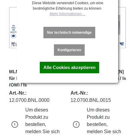
Diese Website verwendet Cookies, um eine
bestmögliche Erfahrung bieten zu können.
Mehr Informationen ...
Nur technisch notwendige
Konfigurieren
Alle Cookies akzeptieren
MLM Schloss Typ 700 [N]
MLM Schloss Typ 700 [N]
für Bartschlüssel - D15
für Bartschlüssel - D15 / ls
(OM) / ls
Art.-Nr.:
Art.-Nr.:
12.0700.BNL.0000
12.0700.BNL.0015
Um dieses
Um dieses
Produkt zu
Produkt zu
bestellen,
bestellen,
melden Sie sich
melden Sie sich