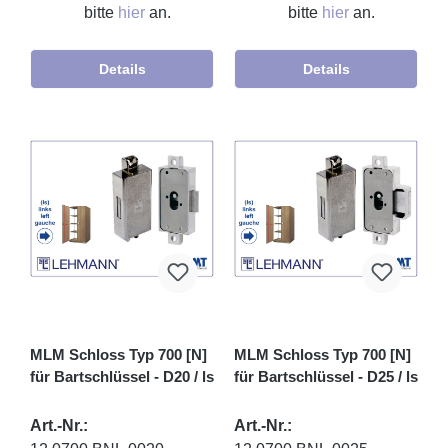
bitte
hier
an.
bitte
hier
an.
Details
Details
MLM Schloss Typ 700 [N]
MLM Schloss Typ 700 [N]
für Bartschlüssel - D20 / ls
für Bartschlüssel - D25 / ls
Art.-Nr.:
Art.-Nr.: