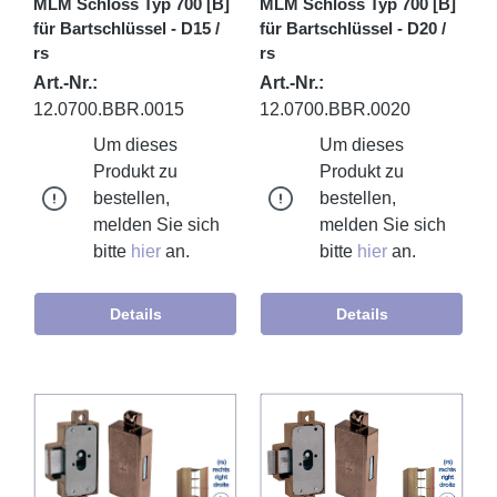
MLM Schloss Typ 700 [B]
MLM Schloss Typ 700 [B]
für Bartschlüssel - D15 /
für Bartschlüssel - D20 /
rs
rs
Art.-Nr.:
Art.-Nr.:
12.0700.BBR.0015
12.0700.BBR.0020
Um dieses
Um dieses
Produkt zu
Produkt zu
bestellen,
bestellen,
melden Sie sich
melden Sie sich
bitte
hier
an.
bitte
hier
an.
Details
Details