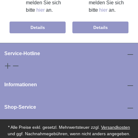
melden Sie sich
melden Sie sich
bitte
hier
an.
bitte
hier
an.
Details
Details
Service-Hotline
Informationen
Shop-Service
* Alle Preise exkl. gesetzl. Mehrwertsteuer zzgl.
Versandkosten
und ggf. Nachnahmegebühren, wenn nicht anders angegeben.